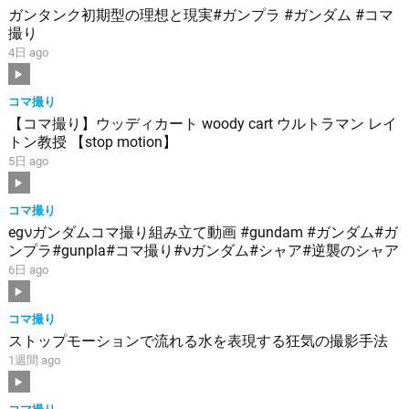
ガンタンク初期型の理想と現実#ガンプラ #ガンダム #コマ
撮り
4日 ago
コマ撮り
【コマ撮り】ウッディカート woody cart ウルトラマン レイ
トン教授 【stop motion】
5日 ago
コマ撮り
egνガンダムコマ撮り組み立て動画 #gundam #ガンダム#ガ
ンプラ#gunpla#コマ撮り#νガンダム#シャア#逆襲のシャア
6日 ago
コマ撮り
ストップモーションで流れる水を表現する狂気の撮影手法
1週間 ago
コマ撮り