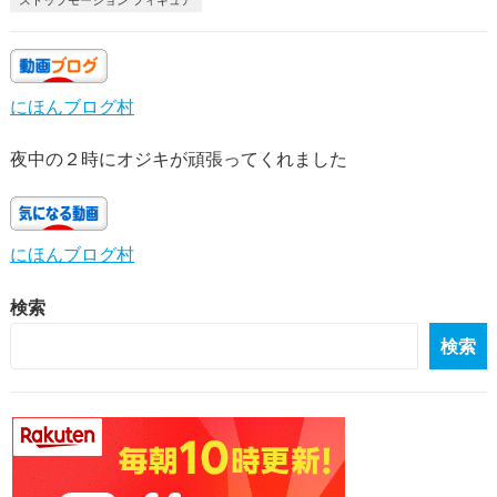
ストップモーション フィギュア
にほんブログ村
夜中の２時にオジキが頑張ってくれました
にほんブログ村
検索
検索