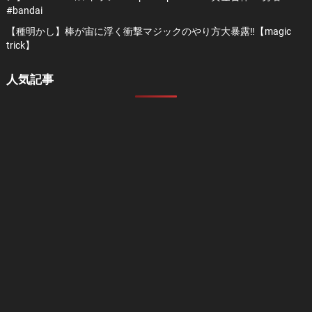
#bandai
【種明かし】棒が宙に浮く衝撃マジックのやり方大暴露‼️【magic
trick】
人気記事