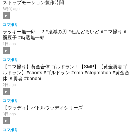
ストップモーション製作時間
8時間 ago
コマ撮り
ラッキー無一郎！？#鬼滅の刃 #ねんどろいど #コマ撮り #
禰豆子 #時透無一郎
1日 ago
コマ撮り
【コマ撮り】黄金合体 ゴルドラン！【SMP】【黄金勇者ゴ
ルドラン】#shorts #ゴルドラン #smp #stopmotion #黄金合
体 ＃勇者 #bandai
2日 ago
コマ撮り
【ウッディ】バトルウッディシリーズ
3日 ago
コマ撮り