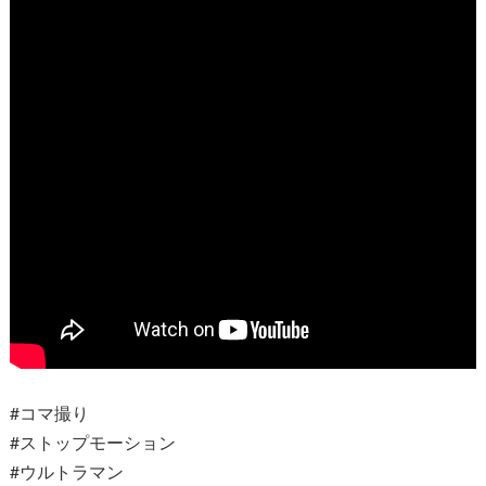
#コマ撮り
#ストップモーション
#ウルトラマン