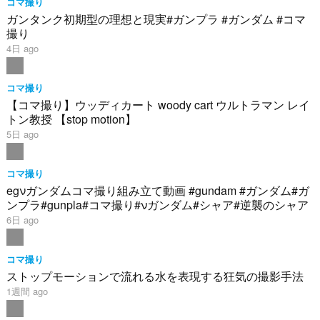
コマ撮り
ガンタンク初期型の理想と現実#ガンプラ #ガンダム #コマ
撮り
4日 ago
コマ撮り
【コマ撮り】ウッディカート woody cart ウルトラマン レイ
トン教授 【stop motion】
5日 ago
コマ撮り
egνガンダムコマ撮り組み立て動画 #gundam #ガンダム#ガ
ンプラ#gunpla#コマ撮り#νガンダム#シャア#逆襲のシャア
6日 ago
コマ撮り
ストップモーションで流れる水を表現する狂気の撮影手法
1週間 ago