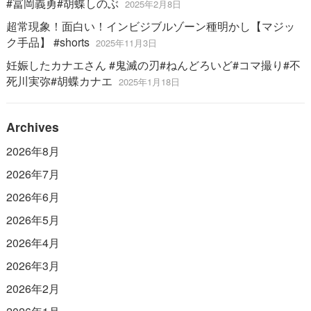
#冨岡義勇#胡蝶しのぶ
2025年2月8日
超常現象！面白い！インビジブルゾーン種明かし【マジッ
ク手品】 #shorts
2025年11月3日
妊娠したカナエさん #鬼滅の刃#ねんどろいど#コマ撮り#不
死川実弥#胡蝶カナエ
2025年1月18日
Archives
2026年8月
2026年7月
2026年6月
2026年5月
2026年4月
2026年3月
2026年2月