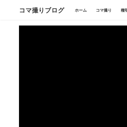
コマ撮りブログ
ホーム
コマ撮り
種