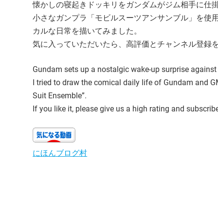
懐かしの寝起きドッキリをガンダムがジム相手に仕
小さなガンプラ「モビルスーツアンサンブル」を使用したコマ
カルな日常を描いてみました。
気に入っていただいたら、高評価とチャンネル登録
Gundam sets up a nostalgic wake-up surprise agains
I tried to draw the comical daily life of Gundam and 
Suit Ensemble”.
If you like it, please give us a high rating and subscrib
にほんブログ村