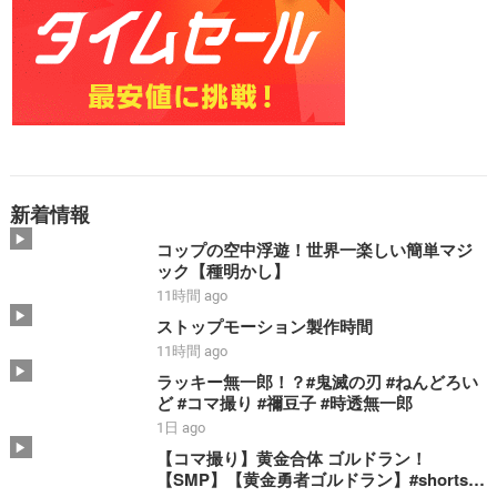
新着情報
コップの空中浮遊！世界一楽しい簡単マジ
ック【種明かし】
11時間 ago
ストップモーション製作時間
11時間 ago
ラッキー無一郎！？#鬼滅の刃 #ねんどろい
ど #コマ撮り #禰豆子 #時透無一郎
1日 ago
【コマ撮り】黄金合体 ゴルドラン！
【SMP】【黄金勇者ゴルドラン】#shorts #