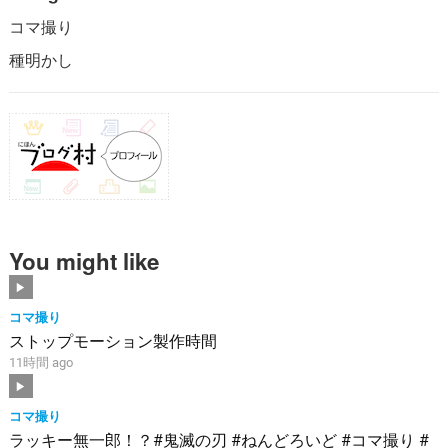
コマ撮り
種明かし
You might like
コマ撮り
ストップモーション製作時間
11時間 ago
コマ撮り
ラッキー無一郎！？#鬼滅の刃 #ねんどろいど #コマ撮り #