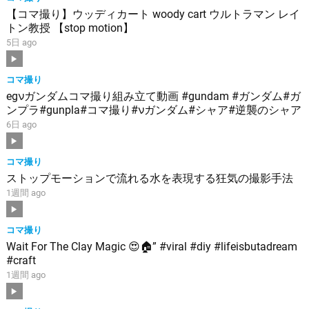
【コマ撮り】ウッディカート woody cart ウルトラマン レイ
トン教授 【stop motion】
5日 ago
コマ撮り
egνガンダムコマ撮り組み立て動画 #gundam #ガンダム#ガ
ンプラ#gunpla#コマ撮り#νガンダム#シャア#逆襲のシャア
6日 ago
コマ撮り
ストップモーションで流れる水を表現する狂気の撮影手法
1週間 ago
コマ撮り
Wait For The Clay Magic 😍🏠” #viral #diy #lifeisbutadream
#craft
1週間 ago