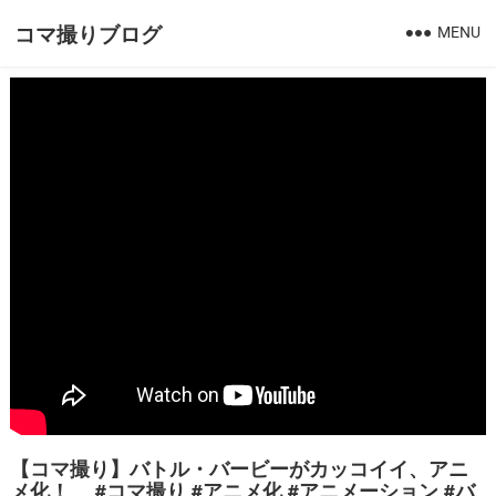
コマ撮りブログ
MENU
【コマ撮り】バトル・バービーがカッコイイ、アニ
メ化！ #コマ撮り #アニメ化 #アニメーション #バ