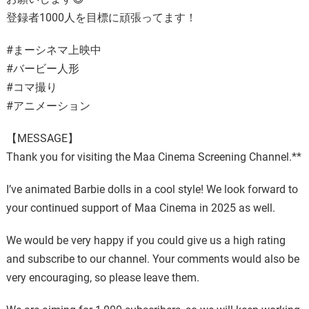
登録者1000人を目標に頑張ってます！
#まーシネマ上映中
#バービー人形
#コマ撮り
#アニメーション
【MESSAGE】
Thank you for visiting the Maa Cinema Screening Channel.**
I’ve animated Barbie dolls in a cool style! We look forward to
your continued support of Maa Cinema in 2025 as well.
We would be very happy if you could give us a high rating
and subscribe to our channel. Your comments would also be
very encouraging, so please leave them.