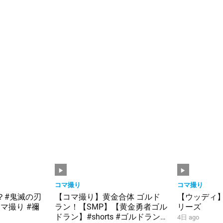
コマ撮り
コマ撮り
？#鬼滅の刃
【コマ撮り】黄金合体 ゴルド
【ウッディ
マ撮り #禰
ラン！【SMP】【黄金勇者ゴル
リーズ
ドラン】#shorts #ゴルドラン
4日 ago