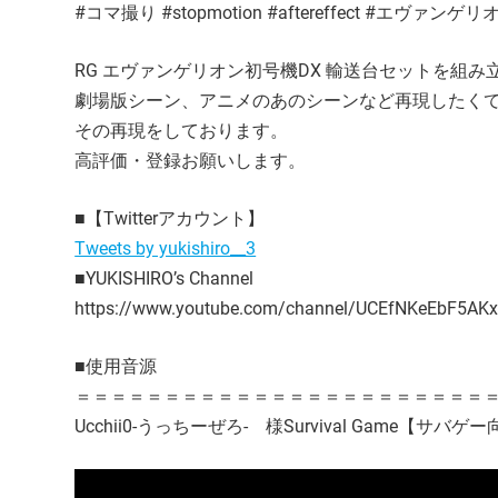
#コマ撮り #stopmotion #aftereffect #エヴァン
RG エヴァンゲリオン初号機DX 輸送台セットを組み
劇場版シーン、アニメのあのシーンなど再現したく
その再現をしております。
高評価・登録お願いします。
■【Twitterアカウント】
Tweets by yukishiro__3
■YUKISHIRO’s Channel
https://www.youtube.com/channel/UCEfNKeEbF5A
■使用音源
＝＝＝＝＝＝＝＝＝＝＝＝＝＝＝＝＝＝＝＝＝＝＝
Ucchii0-うっちーぜろ- 様Survival Game【サバゲー向