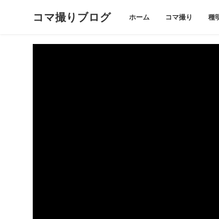
コマ撮りブログ
ホーム
コマ撮り
種