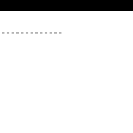
＝＝＝＝＝＝＝＝＝＝＝＝＝＝