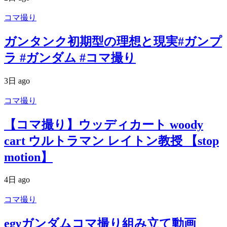
コマ撮り
ガンタンク初期型の理想と現実#ガンプ
ラ #ガンダム #コマ撮り
3日 ago
コマ撮り
【コマ撮り】ウッディカート woody
cart ウルトラマン レイトン教授 【stop
motion】
4日 ago
コマ撮り
egνガンダムコマ撮り組み立て動画