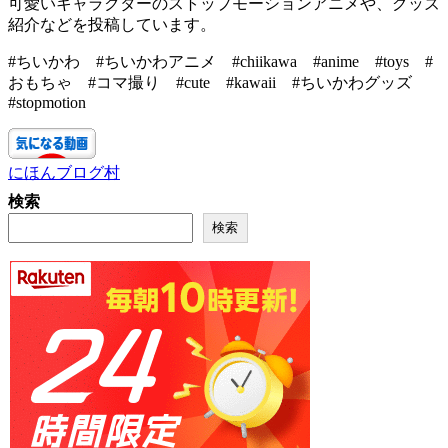
可愛いキャラクターのストップモーションアニメや、グッズ
紹介などを投稿しています。
#ちいかわ #ちいかわアニメ #chiikawa #anime #toys #
おもちゃ #コマ撮り #cute #kawaii #ちいかわグッズ
#stopmotion
にほんブログ村
検索
検索