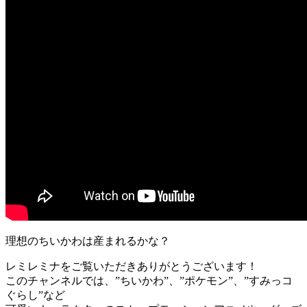
理想のちいかわは産まれるかな？
レミレミナをご覧いただきありがとうございます！
このチャンネルでは、”ちいかわ”、”ポケモン”、”すみっコ
ぐらし”など