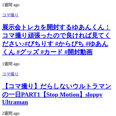
1週間 ago
コマ撮り
展示会トレカを開封するゆあんくん￤
コマ撮り頑張ったので良ければ見てく
ださい♪#ぴちりす #からぴち #ゆあん
くん #グッズ #カード #開封動画
1週間 ago
コマ撮り
【コマ撮り】だらしないウルトラマン
の一日PART1【Stop Motion】sloppy
Ultraman
2週間 ago