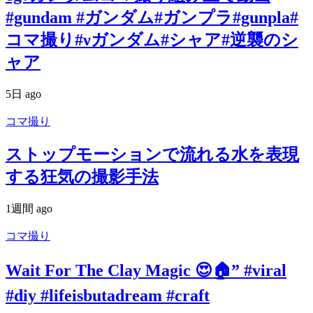
#gundam #ガンダム#ガンプラ#gunpla#
コマ撮り#νガンダム#シャア#逆襲のシ
ャア
5日 ago
コマ撮り
ストップモーションで流れる水を表現
する狂気の撮影手法
1週間 ago
コマ撮り
Wait For The Clay Magic 😍🏠” #viral
#diy #lifeisbutadream #craft