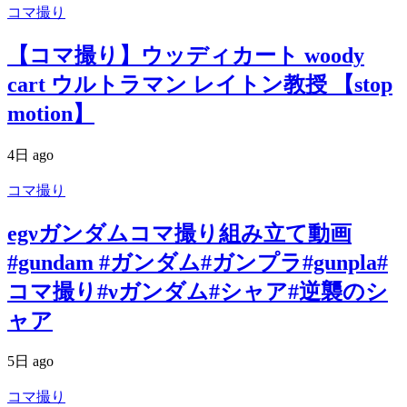
コマ撮り
【コマ撮り】ウッディカート woody
cart ウルトラマン レイトン教授 【stop
motion】
4日 ago
コマ撮り
egνガンダムコマ撮り組み立て動画
#gundam #ガンダム#ガンプラ#gunpla#
コマ撮り#νガンダム#シャア#逆襲のシ
ャア
5日 ago
コマ撮り