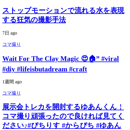
ストップモーションで流れる水を表現
する狂気の撮影手法
7日 ago
コマ撮り
Wait For The Clay Magic 😍🏠” #viral
#diy #lifeisbutadream #craft
1週間 ago
コマ撮り
展示会トレカを開封するゆあんくん￤
コマ撮り頑張ったので良ければ見てく
ださい♪#ぴちりす #からぴち #ゆあん