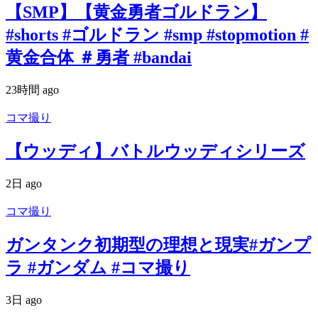
【SMP】【黄金勇者ゴルドラン】
#shorts #ゴルドラン #smp #stopmotion #
黄金合体 ＃勇者 #bandai
23時間 ago
コマ撮り
【ウッディ】バトルウッディシリーズ
2日 ago
コマ撮り
ガンタンク初期型の理想と現実#ガンプ
ラ #ガンダム #コマ撮り
3日 ago