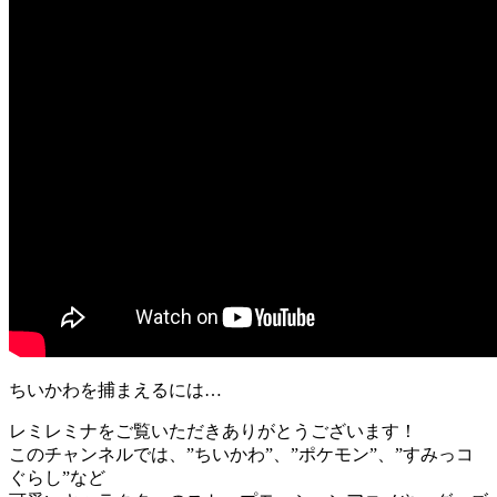
ちいかわを捕まえるには…
レミレミナをご覧いただきありがとうございます！
このチャンネルでは、”ちいかわ”、”ポケモン”、”すみっコ
ぐらし”など