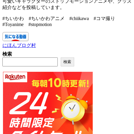
可愛いキャラクターのストップモーションアニメや、グッズ
紹介などを投稿しています。
#ちいかわ #ちいかわアニメ #chiikawa #コマ撮り
#Toyanime #stopmotion
にほんブログ村
検索
検索