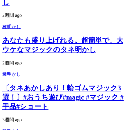
し
2週間 ago
種明かし
あなたも盛り上げれる。超簡単で、大
ウケなマジックのタネ明かし
2週間 ago
種明かし
〔タネあかしあり！輪ゴムマジック3
選！〕#おうち遊び#magic #マジック #
手品#ショート
3週間 ago