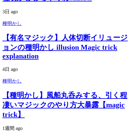
3日 ago
種明かし
【有名マジック】人体切断イリュージ
ョンの種明かし illusion Magic trick
explanation
4日 ago
種明かし
【種明かし】風船丸呑みする、引く程
凄いマジックのやり方大暴露【magic
trick】
1週間 ago