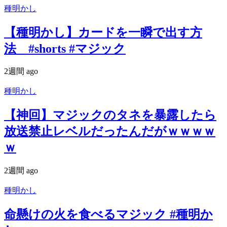
種明かし
【種明かし】カードを一瞬で出す方
法 #shorts #マジック
2週間 ago
種明かし
【神回】マジックのタネを暴露したら
放送禁止レベルだったんだがｗｗｗｗ
ｗ
2週間 ago
種明かし
命懸けの火を食べるマジック #種明か