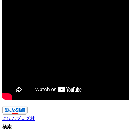
にほんブログ村
検索