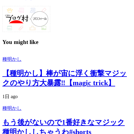
You might like
種明かし
【種明かし】棒が宙に浮く衝撃マジッ
クのやり方大暴露‼️【magic trick】
1日 ago
種明かし
もう後がないので1番好きなマジック
種明かししちゃうわ#shorts