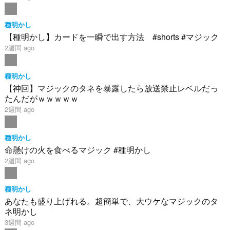
種明かし
【種明かし】カードを一瞬で出す方法 #shorts #マジック
2週間 ago
種明かし
【神回】マジックのタネを暴露したら放送禁止レベルだっ
たんだがｗｗｗｗｗ
2週間 ago
種明かし
命懸けの火を食べるマジック #種明かし
2週間 ago
種明かし
あなたも盛り上げれる。超簡単で、大ウケなマジックのタ
ネ明かし
3週間 ago