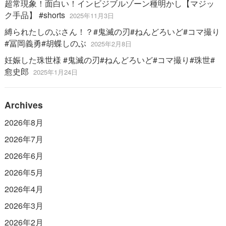
超常現象！面白い！インビジブルゾーン種明かし【マジッ
ク手品】 #shorts
2025年11月3日
縛られたしのぶさん！？#鬼滅の刃#ねんどろいど#コマ撮り
#冨岡義勇#胡蝶しのぶ
2025年2月8日
妊娠した珠世様 #鬼滅の刃#ねんどろいど#コマ撮り#珠世#
愈史郎
2025年1月24日
Archives
2026年8月
2026年7月
2026年6月
2026年5月
2026年4月
2026年3月
2026年2月