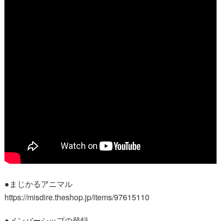
●まじかるアニマル
https://misdire.theshop.jp/items/97615110
●メンバーシップの登録