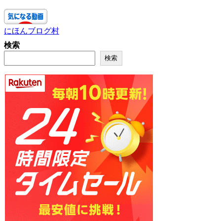
にほんブログ村
検索
検索