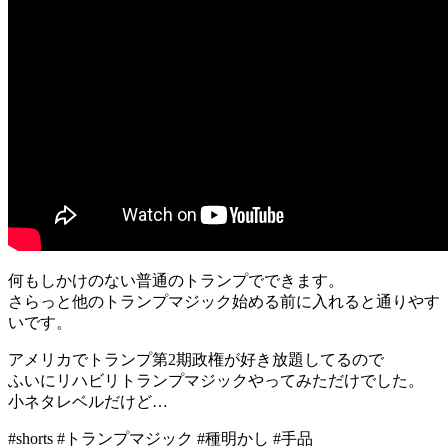
何もしかけのない普通のトランプでできます。
さらっと他のトランプマジック始める前に入れると通りやす
いです。
アメリカでトランプ第2期政権が好き放題してるので
ふいにリハビリトランプマジックやってみただけでした。
小ネタレベルだけど…
#shorts #トランプマジック #種明かし #手品