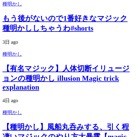
種明かし
もう後がないので1番好きなマジック
種明かししちゃうわ#shorts
3日 ago
種明かし
【有名マジック】人体切断イリュージ
ョンの種明かし illusion Magic trick
explanation
4日 ago
種明かし
【種明かし】風船丸呑みする、引く程
凄いマジックのやり方大暴露【magic