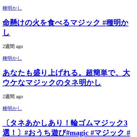
種明かし
命懸けの火を食べるマジック #種明か
し
2週間 ago
種明かし
あなたも盛り上げれる。超簡単で、大
ウケなマジックのタネ明かし
2週間 ago
種明かし
〔タネあかしあり！輪ゴムマジック3
選！〕#おうち遊び#magic #マジック #