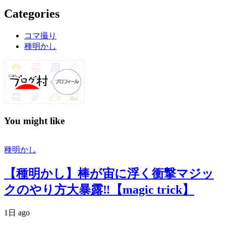
Categories
コマ撮り
種明かし
You might like
種明かし
【種明かし】棒が宙に浮く衝撃マジッ
クのやり方大暴露‼️【magic trick】
1日 ago