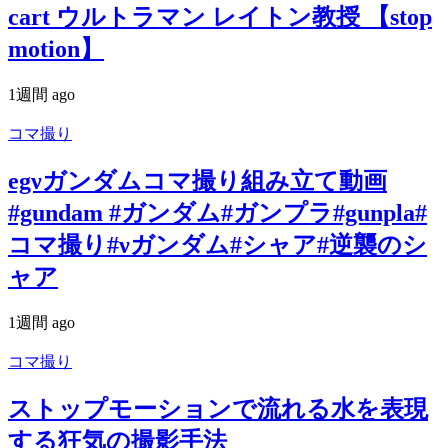
cart ウルトラマン レイトン教授 【stop
motion】
1週間 ago
コマ撮り
egνガンダムコマ撮り組み立て動画
#gundam #ガンダム#ガンプラ#gunpla#
コマ撮り#νガンダム#シャア#逆襲のシ
ャア
1週間 ago
コマ撮り
ストップモーションで流れる水を表現
する狂気の撮影手法