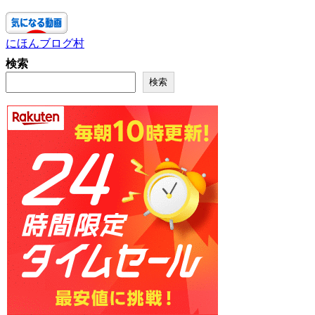
にほんブログ村
検索
検索