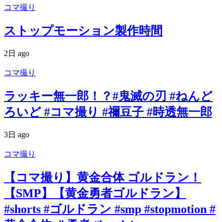
コマ撮り
ストップモーション製作時間
2日 ago
コマ撮り
ラッキー無一郎！？#鬼滅の刃 #ねんど
ろいど #コマ撮り #禰豆子 #時透無一郎
3日 ago
コマ撮り
【コマ撮り】黄金合体 ゴルドラン！
【SMP】【黄金勇者ゴルドラン】
#shorts #ゴルドラン #smp #stopmotion #