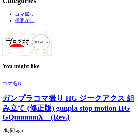
Categories
コマ撮り
種明かし
You might like
コマ撮り
ガンプラコマ撮り HG ジークアクス 組
み立て (修正版) gunpla stop motion HG
GQuuuuuuX (Rev.)
2時間 ago