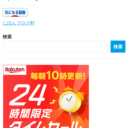
にほんブログ村
検索
検索