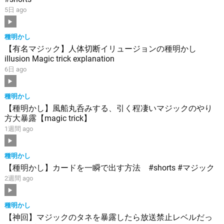
5日 ago
種明かし
【有名マジック】人体切断イリュージョンの種明かし
illusion Magic trick explanation
6日 ago
種明かし
【種明かし】風船丸呑みする、引く程凄いマジックのやり
方大暴露【magic trick】
1週間 ago
種明かし
【種明かし】カードを一瞬で出す方法 #shorts #マジック
2週間 ago
種明かし
【神回】マジックのタネを暴露したら放送禁止レベルだっ