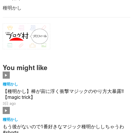
種明かし
You might like
種明かし
【種明かし】棒が宙に浮く衝撃マジックのやり方大暴露‼️
【magic trick】
3日 ago
種明かし
もう後がないので1番好きなマジック種明かししちゃうわ
#shorts