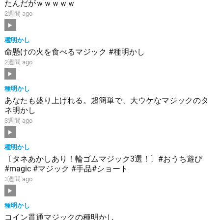
たんだがｗｗｗｗｗ
2週間 ago
種明かし
命懸けの火を食べるマジック #種明かし
2週間 ago
種明かし
あなたも盛り上げれる。超簡単で、大ウケなマジックのタ
ネ明かし
3週間 ago
種明かし
〔タネあかしあり！輪ゴムマジック3選！〕#おうち遊び
#magic #マジック #手品#ショート
3週間 ago
種明かし
コイン貫通マジックの種明かし