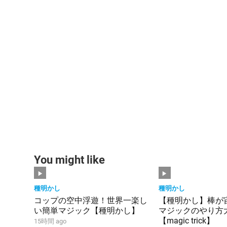
You might like
種明かし
種明かし
コップの空中浮遊！世界一楽し
【種明かし】棒が
い簡単マジック【種明かし】
マジックのやり方大
【magic trick】
15時間 ago