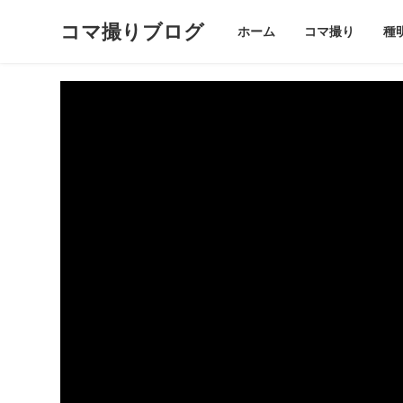
コマ撮りブログ
ホーム
コマ撮り
種