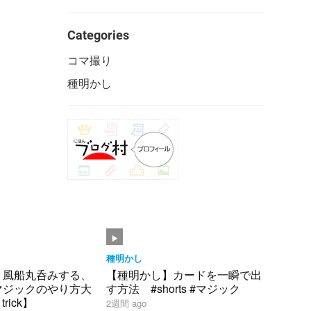
Categories
コマ撮り
種明かし
種明かし
】風船丸呑みする、
【種明かし】カードを一瞬で出
マジックのやり方大
す方法 #shorts #マジック
trick】
2週間 ago