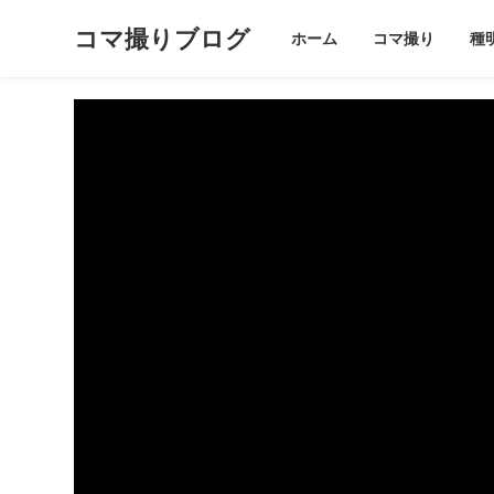
コマ撮りブログ
ホーム
コマ撮り
種