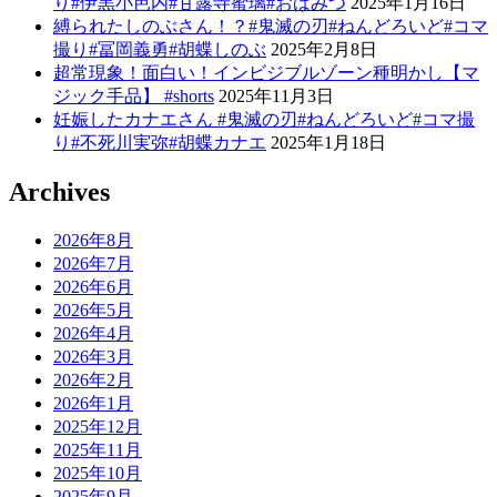
り#伊黒小芭内#甘露寺蜜璃#おばみつ
2025年1月16日
縛られたしのぶさん！？#鬼滅の刃#ねんどろいど#コマ
撮り#冨岡義勇#胡蝶しのぶ
2025年2月8日
超常現象！面白い！インビジブルゾーン種明かし【マ
ジック手品】 #shorts
2025年11月3日
妊娠したカナエさん #鬼滅の刃#ねんどろいど#コマ撮
り#不死川実弥#胡蝶カナエ
2025年1月18日
Archives
2026年8月
2026年7月
2026年6月
2026年5月
2026年4月
2026年3月
2026年2月
2026年1月
2025年12月
2025年11月
2025年10月
2025年9月