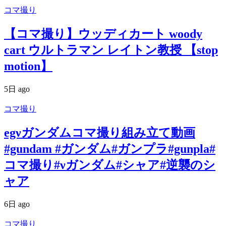
コマ撮り
【コマ撮り】ウッディカート woody
cart ウルトラマン レイトン教授 【stop
motion】
5日 ago
コマ撮り
egνガンダムコマ撮り組み立て動画
#gundam #ガンダム#ガンプラ#gunpla#
コマ撮り#νガンダム#シャア#逆襲のシ
ャア
6日 ago
コマ撮り