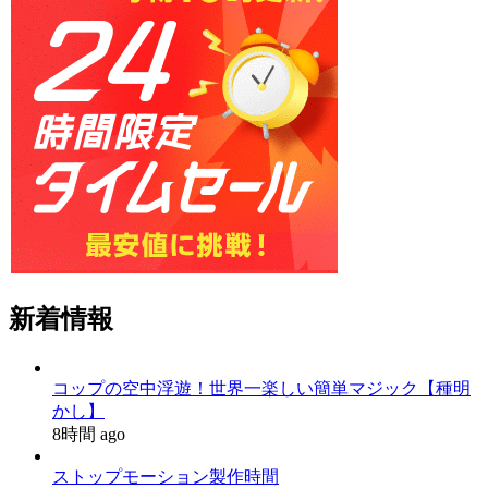
新着情報
コップの空中浮遊！世界一楽しい簡単マジック【種明
かし】
8時間 ago
ストップモーション製作時間