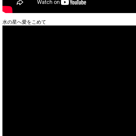
水の星へ愛をこめて