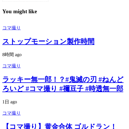
You might like
コマ撮り
ストップモーション製作時間
8時間 ago
コマ撮り
ラッキー無一郎！？#鬼滅の刃 #ねんど
ろいど #コマ撮り #禰豆子 #時透無一郎
1日 ago
コマ撮り
【コマ撮り】黄金合体 ゴルドラン！