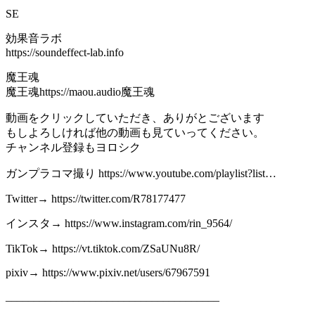
SE
効果音ラボ
https://soundeffect-lab.info
魔王魂
魔王魂https://maou.audio魔王魂
動画をクリックしていただき、ありがとございます
もしよろしければ他の動画も見ていってください。
チャンネル登録もヨロシク
ガンプラコマ撮り https://www.youtube.com/playlist?list…
Twitter→ https://twitter.com/R78177477
インスタ→ https://www.instagram.com/rin_9564/
TikTok→ https://vt.tiktok.com/ZSaUNu8R/
pixiv→ https://www.pixiv.net/users/67967591
______________________________________