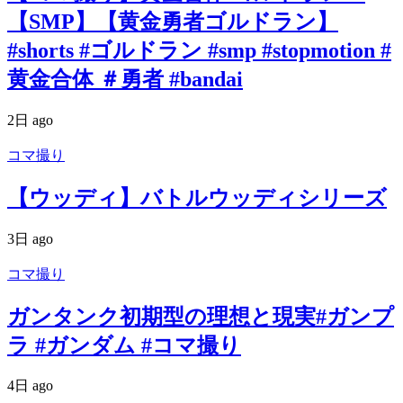
【SMP】【黄金勇者ゴルドラン】
#shorts #ゴルドラン #smp #stopmotion #
黄金合体 ＃勇者 #bandai
2日 ago
コマ撮り
【ウッディ】バトルウッディシリーズ
3日 ago
コマ撮り
ガンタンク初期型の理想と現実#ガンプ
ラ #ガンダム #コマ撮り
4日 ago