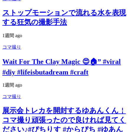
ストップモーションで流れる水を表現
する狂気の撮影手法
1週間 ago
コマ撮り
Wait For The Clay Magic 😍🏠” #viral
#diy #lifeisbutadream #craft
1週間 ago
コマ撮り
展示会トレカを開封するゆあんくん￤
コマ撮り頑張ったので良ければ見てく
ださい♪#ぴちりす #からぴち #ゆあん