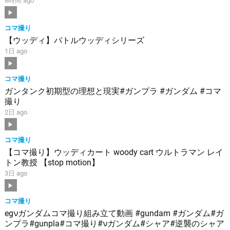
8時間 ago
コマ撮り
【ウッディ】バトルウッディシリーズ
1日 ago
コマ撮り
ガンタンク初期型の理想と現実#ガンプラ #ガンダム #コマ
撮り
2日 ago
コマ撮り
【コマ撮り】ウッディカート woody cart ウルトラマン レイ
トン教授 【stop motion】
3日 ago
コマ撮り
egνガンダムコマ撮り組み立て動画 #gundam #ガンダム#ガ
ンプラ#gunpla#コマ撮り#νガンダム#シャア#逆襲のシャア