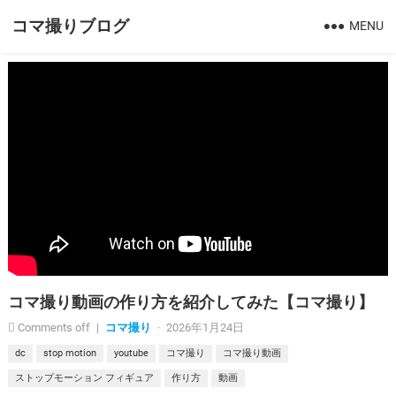
コマ撮りブログ
MENU
コマ撮り動画の作り方を紹介してみた【コマ撮り】
Comments off
|
コマ撮り
·
2026年1月24日
dc
stop motion
youtube
コマ撮り
コマ撮り動画
ストップモーション フィギュア
作り方
動画