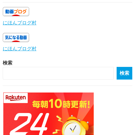
にほんブログ村
にほんブログ村
検索
検索