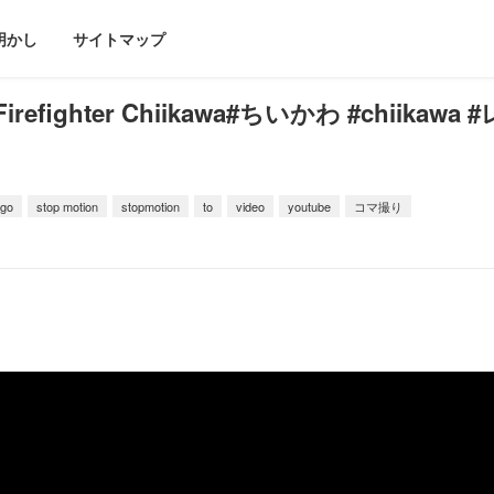
明かし
サイトマップ
fighter Chiikawa#ちいかわ #chiikawa 
ego
stop motion
stopmotion
to
video
youtube
コマ撮り