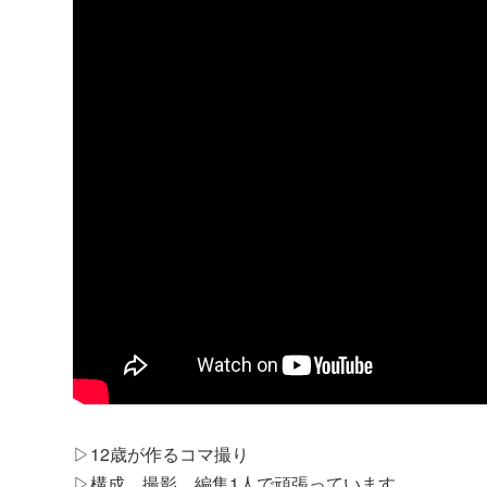
▷12歳が作るコマ撮り
▷構成、撮影、編集1人で頑張っています。