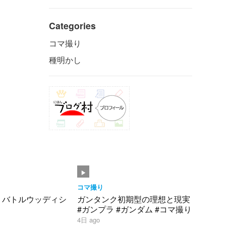
Categories
コマ撮り
種明かし
コマ撮り
】バトルウッディシ
ガンタンク初期型の理想と現実
#ガンプラ #ガンダム #コマ撮り
4日 ago