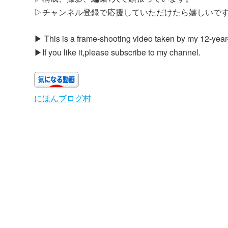
▷チャンネル登録で応援していただけたら嬉しいで
▶︎ This is a frame-shooting video taken by my 12-year
▶︎If you like it,please subscribe to my channel.
にほんブログ村