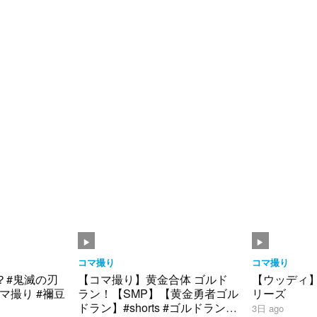
コマ撮り
コマ撮り
？#鬼滅の刃
【コマ撮り】黄金合体 ゴルド
【ウッディ
マ撮り #禰豆
ラン！【SMP】【黄金勇者ゴル
リーズ
ドラン】#shorts #ゴルドラン
3日 ago