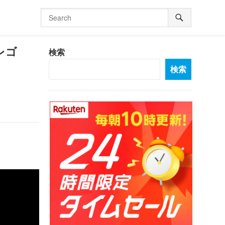
#レゴ
検索
検索