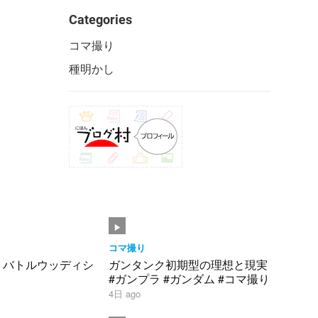
Categories
コマ撮り
種明かし
コマ撮り
】バトルウッディシ
ガンタンク初期型の理想と現実
#ガンプラ #ガンダム #コマ撮り
4日 ago