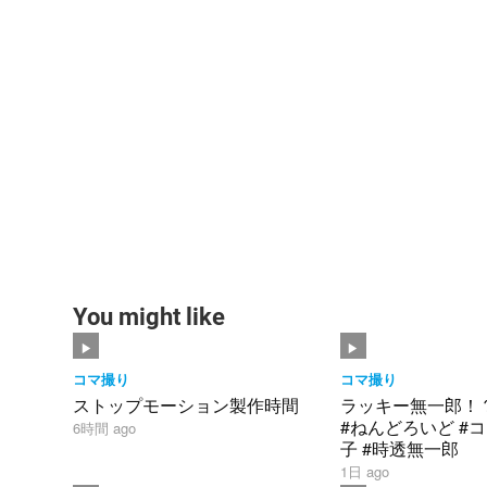
You might like
コマ撮り
コマ撮り
ストップモーション製作時間
ラッキー無一郎！
#ねんどろいど #コ
6時間 ago
子 #時透無一郎
1日 ago