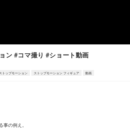
ン #コマ撮り #ショート動画
ストップモーション
ストップモーション フィギュア
動画
る事の例え。