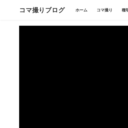
コマ撮りブログ
ホーム
コマ撮り
種