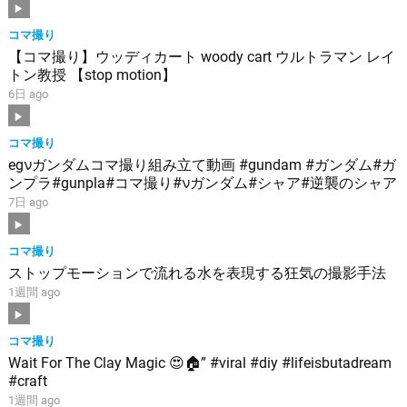
コマ撮り
【コマ撮り】ウッディカート woody cart ウルトラマン レイ
トン教授 【stop motion】
6日 ago
コマ撮り
egνガンダムコマ撮り組み立て動画 #gundam #ガンダム#ガ
ンプラ#gunpla#コマ撮り#νガンダム#シャア#逆襲のシャア
7日 ago
コマ撮り
ストップモーションで流れる水を表現する狂気の撮影手法
1週間 ago
コマ撮り
Wait For The Clay Magic 😍🏠” #viral #diy #lifeisbutadream
#craft
1週間 ago