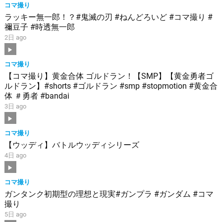
コマ撮り
ラッキー無一郎！？#鬼滅の刃 #ねんどろいど #コマ撮り #
禰豆子 #時透無一郎
2日 ago
コマ撮り
【コマ撮り】黄金合体 ゴルドラン！【SMP】【黄金勇者ゴ
ルドラン】#shorts #ゴルドラン #smp #stopmotion #黄金合
体 ＃勇者 #bandai
3日 ago
コマ撮り
【ウッディ】バトルウッディシリーズ
4日 ago
コマ撮り
ガンタンク初期型の理想と現実#ガンプラ #ガンダム #コマ
撮り
5日 ago