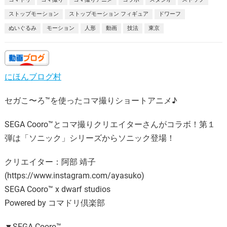
ストップモーション
ストップモーション フィギュア
ドワーフ
ぬいぐるみ
モーション
人形
動画
技法
東京
にほんブログ村
セガこ〜ろ™を使ったコマ撮りショートアニメ♪
SEGA Cooro™とコマ撮りクリエイターさんがコラボ！第１
弾は「ソニック」シリーズからソニック登場！
クリエイター：阿部 靖子
(https://www.instagram.com/ayasuko)
SEGA Cooro™ x dwarf studios
Powered by コマドリ倶楽部
▼SEGA Cooro™