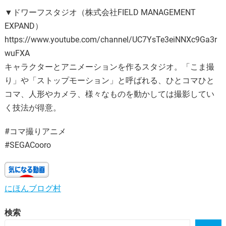
▼ドワーフスタジオ（株式会社FIELD MANAGEMENT
EXPAND）
https://www.youtube.com/channel/UC7YsTe3eiNNXc9Ga3r
wuFXA
キャラクターとアニメーションを作るスタジオ。「こま撮
り」や「ストップモーション」と呼ばれる、ひとコマひと
コマ、人形やカメラ、様々なものを動かしては撮影してい
く技法が得意。
#コマ撮りアニメ
#SEGACooro
にほんブログ村
検索