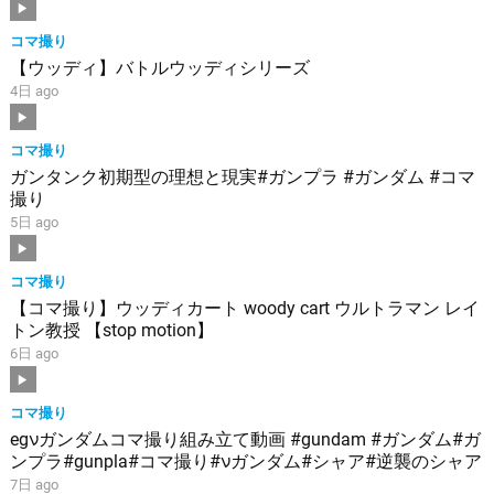
コマ撮り
【ウッディ】バトルウッディシリーズ
4日 ago
コマ撮り
ガンタンク初期型の理想と現実#ガンプラ #ガンダム #コマ
撮り
5日 ago
コマ撮り
【コマ撮り】ウッディカート woody cart ウルトラマン レイ
トン教授 【stop motion】
6日 ago
コマ撮り
egνガンダムコマ撮り組み立て動画 #gundam #ガンダム#ガ
ンプラ#gunpla#コマ撮り#νガンダム#シャア#逆襲のシャア
7日 ago