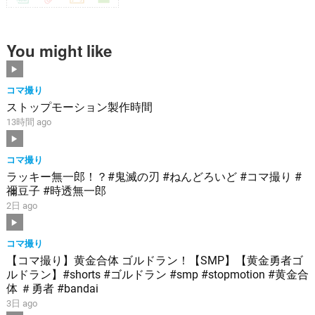
You might like
コマ撮り
ストップモーション製作時間
13時間 ago
コマ撮り
ラッキー無一郎！？#鬼滅の刃 #ねんどろいど #コマ撮り #
禰豆子 #時透無一郎
2日 ago
コマ撮り
【コマ撮り】黄金合体 ゴルドラン！【SMP】【黄金勇者ゴ
ルドラン】#shorts #ゴルドラン #smp #stopmotion #黄金合
体 ＃勇者 #bandai
3日 ago