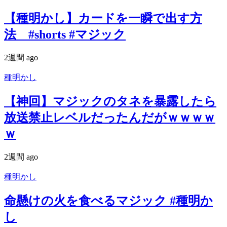
【種明かし】カードを一瞬で出す方
法 #shorts #マジック
2週間 ago
種明かし
【神回】マジックのタネを暴露したら
放送禁止レベルだったんだがｗｗｗｗ
ｗ
2週間 ago
種明かし
命懸けの火を食べるマジック #種明か
し