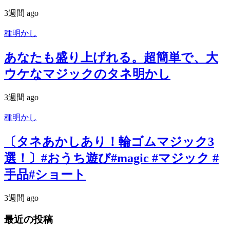
3週間 ago
種明かし
あなたも盛り上げれる。超簡単で、大
ウケなマジックのタネ明かし
3週間 ago
種明かし
〔タネあかしあり！輪ゴムマジック3
選！〕#おうち遊び#magic #マジック #
手品#ショート
3週間 ago
最近の投稿