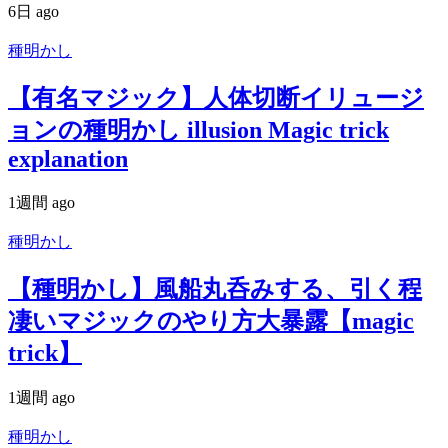
6日 ago
種明かし
【有名マジック】人体切断イリュージ
ョンの種明かし illusion Magic trick
explanation
1週間 ago
種明かし
【種明かし】風船丸呑みする、引く程
凄いマジックのやり方大暴露【magic
trick】
1週間 ago
種明かし