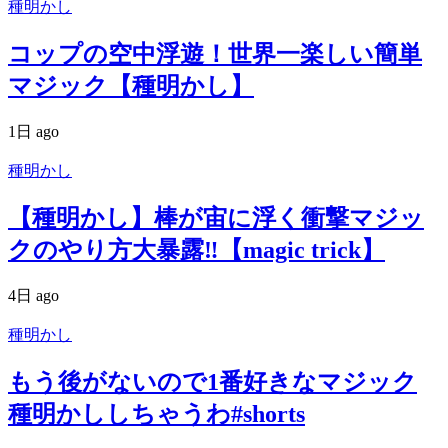
種明かし
コップの空中浮遊！世界一楽しい簡単
マジック【種明かし】
1日 ago
種明かし
【種明かし】棒が宙に浮く衝撃マジッ
クのやり方大暴露‼️【magic trick】
4日 ago
種明かし
もう後がないので1番好きなマジック
種明かししちゃうわ#shorts