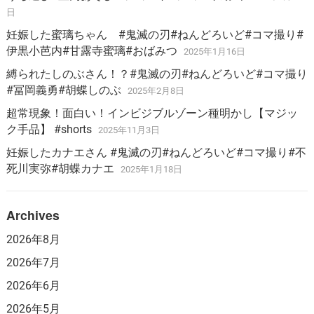
日
妊娠した蜜璃ちゃん #鬼滅の刃#ねんどろいど#コマ撮り#
伊黒小芭内#甘露寺蜜璃#おばみつ
2025年1月16日
縛られたしのぶさん！？#鬼滅の刃#ねんどろいど#コマ撮り
#冨岡義勇#胡蝶しのぶ
2025年2月8日
超常現象！面白い！インビジブルゾーン種明かし【マジッ
ク手品】 #shorts
2025年11月3日
妊娠したカナエさん #鬼滅の刃#ねんどろいど#コマ撮り#不
死川実弥#胡蝶カナエ
2025年1月18日
Archives
2026年8月
2026年7月
2026年6月
2026年5月