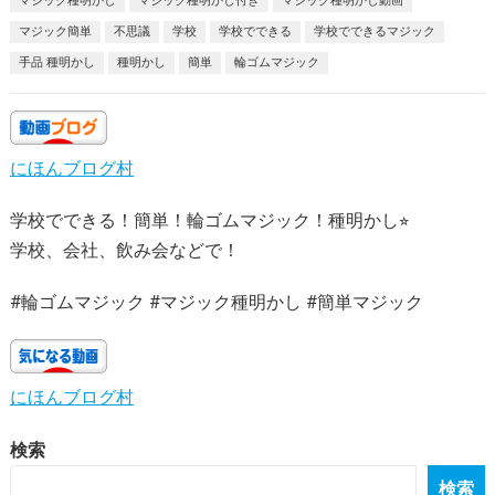
マジック種明かし
マジック種明かし付き
マジック種明かし動画
マジック簡単
不思議
学校
学校でできる
学校でできるマジック
手品 種明かし
種明かし
簡単
輪ゴムマジック
にほんブログ村
学校でできる！簡単！輪ゴムマジック！種明かし⭐︎
学校、会社、飲み会などで！
#輪ゴムマジック #マジック種明かし #簡単マジック
にほんブログ村
検索
検索