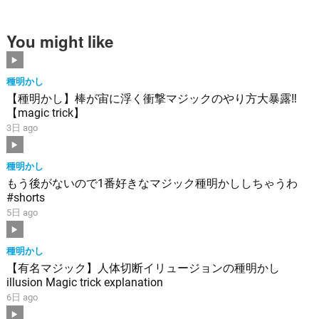
You might like
種明かし
【種明かし】棒が宙に浮く衝撃マジックのやり方大暴露‼️
【magic trick】
3日 ago
種明かし
もう後がないので1番好きなマジック種明かししちゃうわ
#shorts
5日 ago
種明かし
【有名マジック】人体切断イリュージョンの種明かし
illusion Magic trick explanation
6日 ago