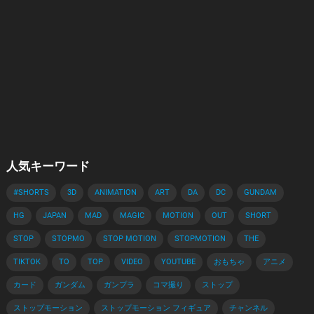
人気キーワード
#SHORTS
3D
ANIMATION
ART
DA
DC
GUNDAM
HG
JAPAN
MAD
MAGIC
MOTION
OUT
SHORT
STOP
STOPMO
STOP MOTION
STOPMOTION
THE
TIKTOK
TO
TOP
VIDEO
YOUTUBE
おもちゃ
アニメ
カード
ガンダム
ガンプラ
コマ撮り
ストップ
ストップモーション
ストップモーション フィギュア
チャンネル