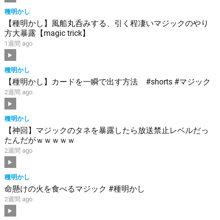
種明かし
【種明かし】風船丸呑みする、引く程凄いマジックのやり
方大暴露【magic trick】
1週間 ago
種明かし
【種明かし】カードを一瞬で出す方法 #shorts #マジック
2週間 ago
種明かし
【神回】マジックのタネを暴露したら放送禁止レベルだっ
たんだがｗｗｗｗｗ
2週間 ago
種明かし
命懸けの火を食べるマジック #種明かし
2週間 ago