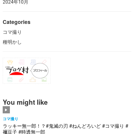
2024年10月
Categories
コマ撮り
種明かし
You might like
コマ撮り
ラッキー無一郎！？#鬼滅の刃 #ねんどろいど #コマ撮り #
禰豆子 #時透無一郎