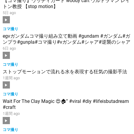
【コマ撮り】ウッディカート woody cart ウルトラマン レイ
トン教授 【stop motion】
5日 ago
コマ撮り
egνガンダムコマ撮り組み立て動画 #gundam #ガンダム#ガ
ンプラ#gunpla#コマ撮り#νガンダム#シャア#逆襲のシャア
6日 ago
コマ撮り
ストップモーションで流れる水を表現する狂気の撮影手法
1週間 ago
コマ撮り
Wait For The Clay Magic 😍🏠” #viral #diy #lifeisbutadream
#craft
1週間 ago
コマ撮り