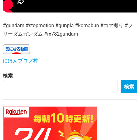
#gundam #stopmotion #gunpla #komabun #コマ撮り #フ
リーダムガンダム #rx782gundam
にほんブログ村
検索
検索