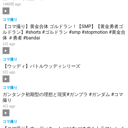
14時間 ago
コマ撮り
【コマ撮り】黄金合体 ゴルドラン！【SMP】【黄金勇者ゴ
ルドラン】#shorts #ゴルドラン #smp #stopmotion #黄金合
体 ＃勇者 #bandai
2日 ago
コマ撮り
【ウッディ】バトルウッディシリーズ
3日 ago
コマ撮り
ガンタンク初期型の理想と現実#ガンプラ #ガンダム #コマ
撮り
4日 ago
コマ撮り