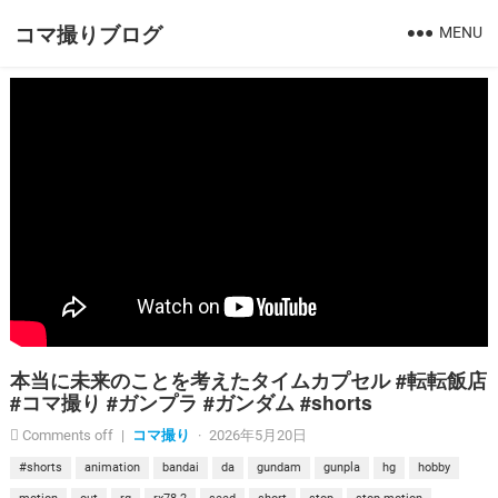
コマ撮りブログ
MENU
本当に未来のことを考えたタイムカプセル #転転飯店
#コマ撮り #ガンプラ #ガンダム #shorts
コマ撮り
Comments off
|
·
2026年5月20日
#shorts
animation
bandai
da
gundam
gunpla
hg
hobby