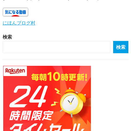
にほんブログ村
検索
検索