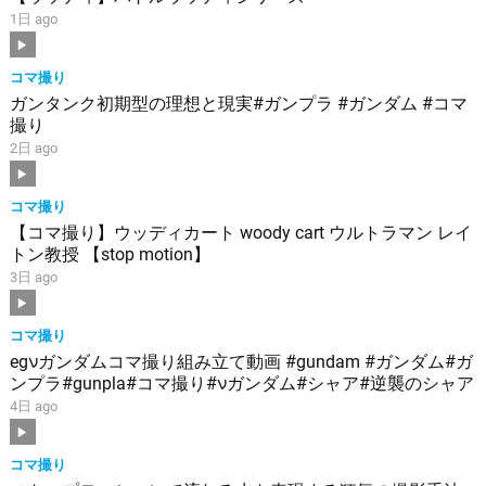
1日 ago
コマ撮り
ガンタンク初期型の理想と現実#ガンプラ #ガンダム #コマ
撮り
2日 ago
コマ撮り
【コマ撮り】ウッディカート woody cart ウルトラマン レイ
トン教授 【stop motion】
3日 ago
コマ撮り
egνガンダムコマ撮り組み立て動画 #gundam #ガンダム#ガ
ンプラ#gunpla#コマ撮り#νガンダム#シャア#逆襲のシャア
4日 ago
コマ撮り