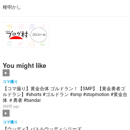
種明かし
You might like
コマ撮り
【コマ撮り】黄金合体 ゴルドラン！【SMP】【黄金勇者ゴ
ルドラン】#shorts #ゴルドラン #smp #stopmotion #黄金合
体 ＃勇者 #bandai
3時間 ago
コマ撮り
【ウッディ】バトルウッディシリーズ