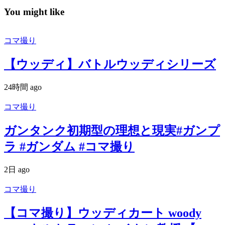
You might like
コマ撮り
【ウッディ】バトルウッディシリーズ
24時間 ago
コマ撮り
ガンタンク初期型の理想と現実#ガンプ
ラ #ガンダム #コマ撮り
2日 ago
コマ撮り
【コマ撮り】ウッディカート woody