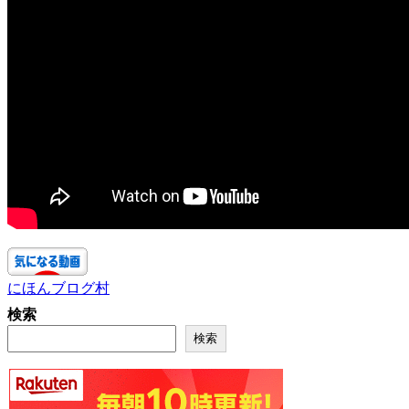
にほんブログ村
検索
検索