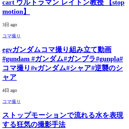
cart ウルトラマン レイトン教授 【stop
motion】
3日 ago
コマ撮り
egνガンダムコマ撮り組み立て動画
#gundam #ガンダム#ガンプラ#gunpla#
コマ撮り#νガンダム#シャア#逆襲のシ
ャア
4日 ago
コマ撮り
ストップモーションで流れる水を表現
する狂気の撮影手法