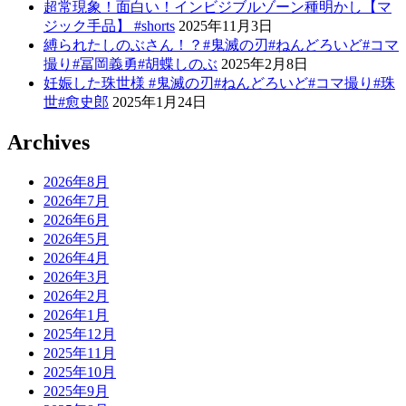
超常現象！面白い！インビジブルゾーン種明かし【マ
ジック手品】 #shorts
2025年11月3日
縛られたしのぶさん！？#鬼滅の刃#ねんどろいど#コマ
撮り#冨岡義勇#胡蝶しのぶ
2025年2月8日
妊娠した珠世様 #鬼滅の刃#ねんどろいど#コマ撮り#珠
世#愈史郎
2025年1月24日
Archives
2026年8月
2026年7月
2026年6月
2026年5月
2026年4月
2026年3月
2026年2月
2026年1月
2025年12月
2025年11月
2025年10月
2025年9月