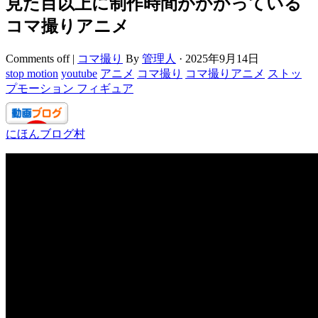
見た目以上に制作時間がかかっている
コマ撮りアニメ
Comments off
|
コマ撮り
By
管理人
·
2025年9月14日
stop motion
youtube
アニメ
コマ撮り
コマ撮りアニメ
ストッ
プモーション フィギュア
にほんブログ村