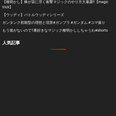
【種明かし】棒が宙に浮く衝撃マジックのやり方大暴露‼️【magic
trick】
【ウッディ】バトルウッディシリーズ
ガンタンク初期型の理想と現実#ガンプラ #ガンダム #コマ撮り
もう後がないので1番好きなマジック種明かししちゃうわ#shorts
人気記事