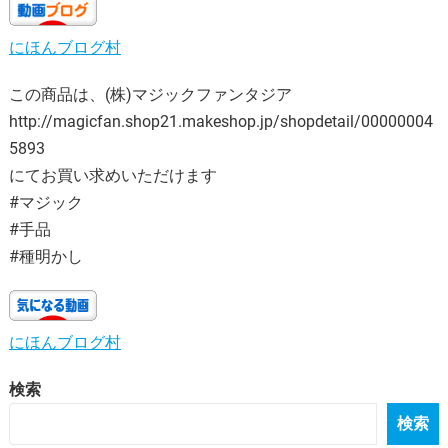
にほんブログ村
この商品は、(株)マジックファンタジア
http://magicfan.shop21.makeshop.jp/shopdetail/00000004
5893
にてお買い求めいただけます
#マジック
#手品
#種明かし
にほんブログ村
検索
検索