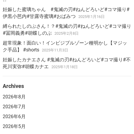
妊娠した蜜璃ちゃん #鬼滅の刃#ねんどろいど#コマ撮り#
伊黒小芭内#甘露寺蜜璃#おばみつ
2025年1月16日
縛られたしのぶさん！？#鬼滅の刃#ねんどろいど#コマ撮り
#冨岡義勇#胡蝶しのぶ
2025年2月8日
超常現象！面白い！インビジブルゾーン種明かし【マジッ
ク手品】 #shorts
2025年11月3日
妊娠したカナエさん #鬼滅の刃#ねんどろいど#コマ撮り#不
死川実弥#胡蝶カナエ
2025年1月18日
Archives
2026年8月
2026年7月
2026年6月
2026年5月