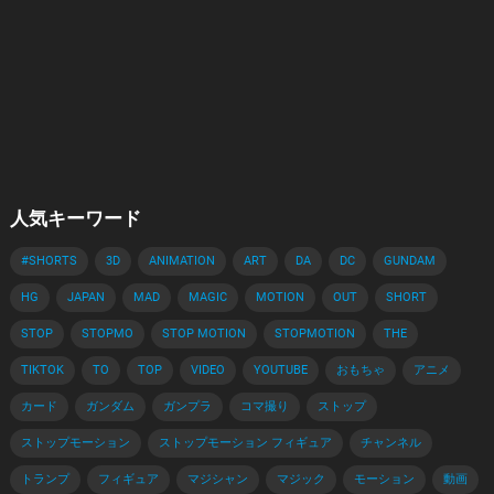
人気キーワード
#SHORTS
3D
ANIMATION
ART
DA
DC
GUNDAM
HG
JAPAN
MAD
MAGIC
MOTION
OUT
SHORT
STOP
STOPMO
STOP MOTION
STOPMOTION
THE
TIKTOK
TO
TOP
VIDEO
YOUTUBE
おもちゃ
アニメ
カード
ガンダム
ガンプラ
コマ撮り
ストップ
ストップモーション
ストップモーション フィギュア
チャンネル
トランプ
フィギュア
マジシャン
マジック
モーション
動画