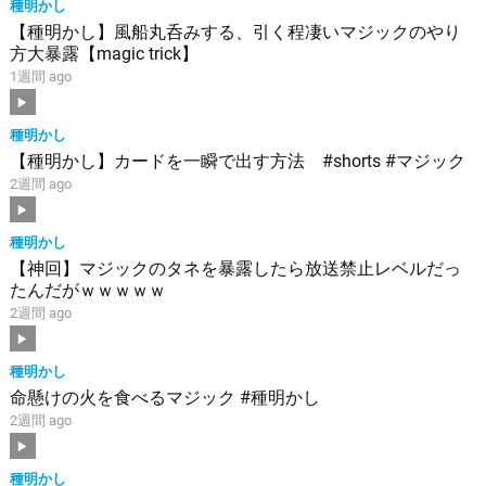
種明かし
【種明かし】風船丸呑みする、引く程凄いマジックのやり
方大暴露【magic trick】
1週間 ago
種明かし
【種明かし】カードを一瞬で出す方法 #shorts #マジック
2週間 ago
種明かし
【神回】マジックのタネを暴露したら放送禁止レベルだっ
たんだがｗｗｗｗｗ
2週間 ago
種明かし
命懸けの火を食べるマジック #種明かし
2週間 ago
種明かし