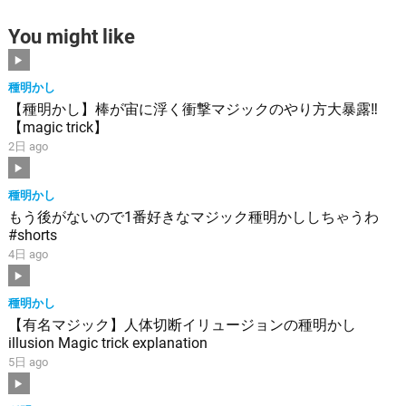
You might like
種明かし
【種明かし】棒が宙に浮く衝撃マジックのやり方大暴露‼️
【magic trick】
2日 ago
種明かし
もう後がないので1番好きなマジック種明かししちゃうわ
#shorts
4日 ago
種明かし
【有名マジック】人体切断イリュージョンの種明かし
illusion Magic trick explanation
5日 ago