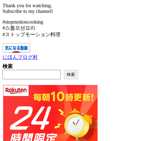
Thank you for watching.
Subscribe to my channel!
#stopmotioncooking
#스톱모션요리
#ストップモーション料理
にほんブログ村
検索
検索