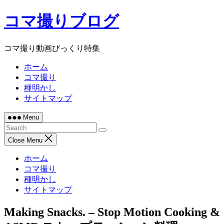
Skip
コマ撮りブログ
to
content
コマ撮り動画びっくり特集
ホーム
コマ撮り
種明かし
サイトマップ
Menu
Close Menu
ホーム
コマ撮り
種明かし
サイトマップ
Making Snacks. – Stop Motion Cooking &