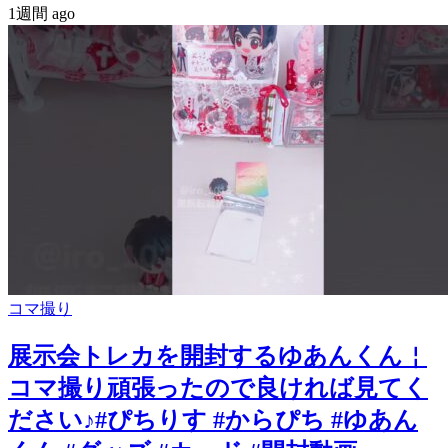
1週間 ago
コマ撮り
展示会トレカを開封するゆあんくん￤
コマ撮り頑張ったので良ければ見てく
ださい♪#ぴちりす #からぴち #ゆあん