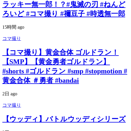
ラッキー無一郎！？#鬼滅の刃 #ねんど
ろいど #コマ撮り #禰豆子 #時透無一郎
15時間 ago
コマ撮り
【コマ撮り】黄金合体 ゴルドラン！
【SMP】【黄金勇者ゴルドラン】
#shorts #ゴルドラン #smp #stopmotion #
黄金合体 ＃勇者 #bandai
2日 ago
コマ撮り
【ウッディ】バトルウッディシリーズ