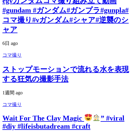
egνガンダムコマ撮り組み立て動画
#gundam #ガンダム#ガンプラ#gunpla#
コマ撮り#νガンダム#シャア#逆襲のシ
ャア
6日 ago
コマ撮り
ストップモーションで流れる水を表現
する狂気の撮影手法
1週間 ago
コマ撮り
Wait For The Clay Magic
” #viral
#diy #lifeisbutadream #craft