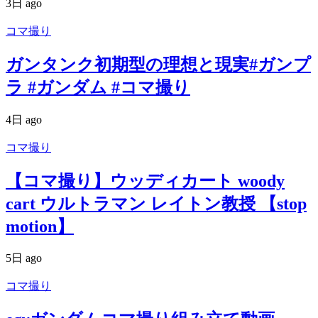
3日 ago
コマ撮り
ガンタンク初期型の理想と現実#ガンプ
ラ #ガンダム #コマ撮り
4日 ago
コマ撮り
【コマ撮り】ウッディカート woody
cart ウルトラマン レイトン教授 【stop
motion】
5日 ago
コマ撮り