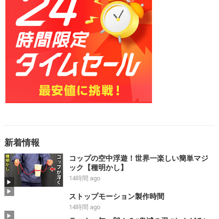
新着情報
コップの空中浮遊！世界一楽しい簡単マジ
ック【種明かし】
14時間 ago
ストップモーション製作時間
14時間 ago