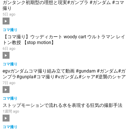
ガンタンク初期型の理想と現実#ガンプラ #ガンダム #コマ
撮り
5日 ago
コマ撮り
【コマ撮り】ウッディカート woody cart ウルトラマン レイ
トン教授 【stop motion】
6日 ago
コマ撮り
egνガンダムコマ撮り組み立て動画 #gundam #ガンダム#ガ
ンプラ#gunpla#コマ撮り#νガンダム#シャア#逆襲のシャア
7日 ago
コマ撮り
ストップモーションで流れる水を表現する狂気の撮影手法
1週間 ago
コマ撮り