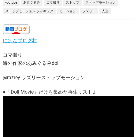
youtube
あみぐるみ
コマ撮り
ストップ
ストップモーション
ストップモーション フィギュア
モーション
ラズリー
人形
にほんブログ村
コマ撮り
海外作家のあみぐるみdoll
@razrey ラズリーストップモーション
●「Doll Movie」だけを集めた再生リスト↓