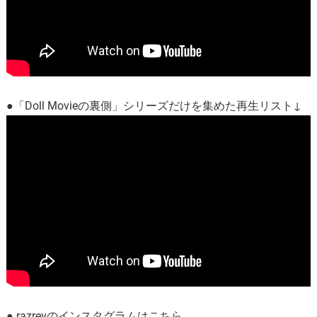
●「Doll Movieの裏側」シリーズだけを集めた再生リスト↓
● razreyのインスタグラムはこちら