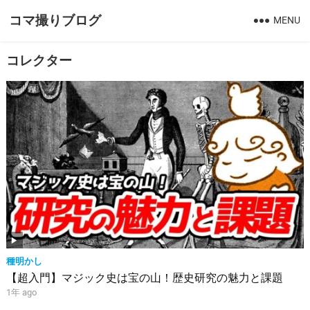
コマ撮りブログ
MENU
コレクター
種明かし
【超入門】マジック史は宝の山！歴史研究の魅力と課題
1年 ago