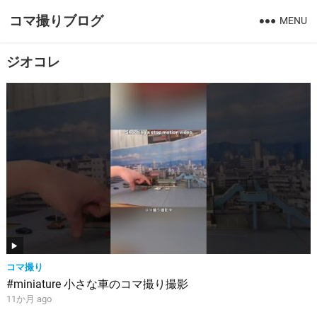
コマ撮りブログ
MENU
ジオコレ
コマ撮り
#miniature 小さな車のコマ撮り撮影
11か月 ago