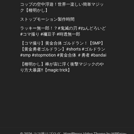
コップの空中浮遊！世界一楽しい簡単マジッ
ク【種明かし】
ストップモーション製作時間
ラッキー無一郎！？#鬼滅の刃 #ねんどろいど
#コマ撮り #禰豆子 #時透無一郎
【コマ撮り】黄金合体 ゴルドラン！【SMP】
【黄金勇者ゴルドラン】#shorts #ゴルドラン
#smp #stopmotion #黄金合体 ＃勇者 #bandai
【種明かし】棒が宙に浮く衝撃マジックのや
り方大暴露‼️【magic trick】
© 2026 コマ撮りブログ -
WordPress Video Theme
by
WPEnjoy