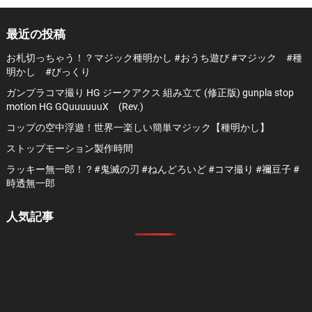
最近の投稿
お札切っちゃう！？マジック種明かし #おうち遊び #マジック #種
明かし #びっくり
ガンプラコマ撮り HG ジークアクス 組み立て (修正版) gunpla stop
motion HG GQuuuuuuX (Rev.)
コップの空中浮遊！世界一楽しい簡単マジック【種明かし】
ストップモーション製作時間
ラッキー無一郎！？#鬼滅の刃 #ねんどろいど #コマ撮り #禰豆子 #
時透無一郎
人気記事