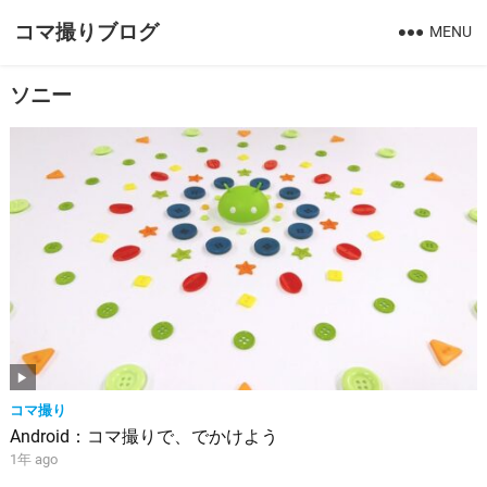
コマ撮りブログ
MENU
ソニー
コマ撮り
Android：コマ撮りで、でかけよう
1年 ago