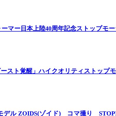
ー日本上陸40周年記念ストップモーション
ビースト覚醒」ハイクオリティストップ
デル ZOIDS(ゾイド) コマ撮り STOP