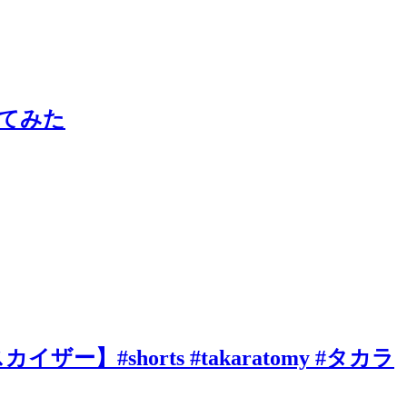
てみた
shorts #takaratomy #タカラ