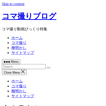
Skip to content
コマ撮りブログ
コマ撮り動画びっくり特集
ホーム
コマ撮り
種明かし
サイトマップ
Menu
Close Menu
ホーム
コマ撮り
種明かし
サイトマップ