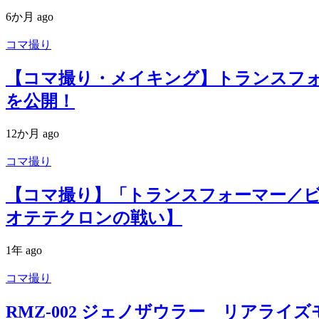
6か月 ago
コマ撮り
【コマ撮り・メイキング】トランスフォーマ
を公開！
12か月 ago
コマ撮り
【コマ撮り】「トランスフォーマー／
オテテクロンの戦い】
1年 ago
コマ撮り
RMZ-002 ジェノザウラー リアライズモ