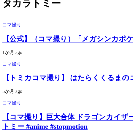
タカラトミー
コマ撮り
【公式】（コマ撮り）「メガシンカポ
1か月 ago
コマ撮り
【トミカコマ撮り】 はたらくくるまのコマ
5か月 ago
コマ撮り
【コマ撮り】巨大合体 ドラゴンカイザー【TO
トミー #anime #stopmotion