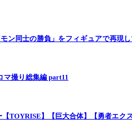
ケモン同士の勝負」をフィギュアで再現し
撮り総集編 part11
YRISE】【巨大合体】【勇者エクスカイザー】#