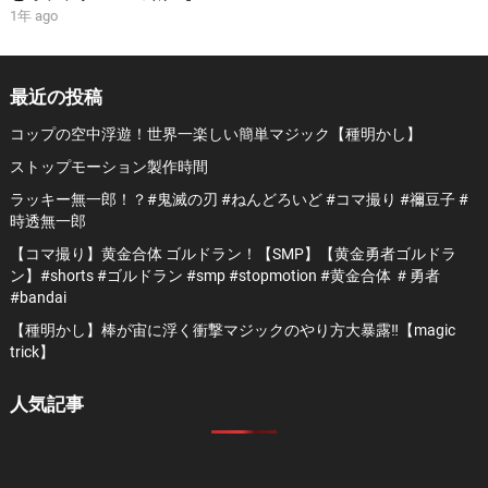
1年 ago
最近の投稿
コップの空中浮遊！世界一楽しい簡単マジック【種明かし】
ストップモーション製作時間
ラッキー無一郎！？#鬼滅の刃 #ねんどろいど #コマ撮り #禰豆子 #
時透無一郎
【コマ撮り】黄金合体 ゴルドラン！【SMP】【黄金勇者ゴルドラ
ン】#shorts #ゴルドラン #smp #stopmotion #黄金合体 ＃勇者
#bandai
【種明かし】棒が宙に浮く衝撃マジックのやり方大暴露‼️【magic
trick】
人気記事