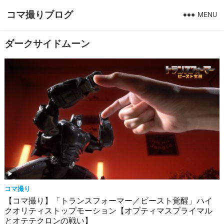
コマ撮りブログ
MENU
ダークサイドムーン
コマ撮り
【コマ撮り】「トランスフォーマー／ビースト覚醒」ハイ
クオリティストップモーション【オプティマスプライマル
とオテテクロンの戦い】