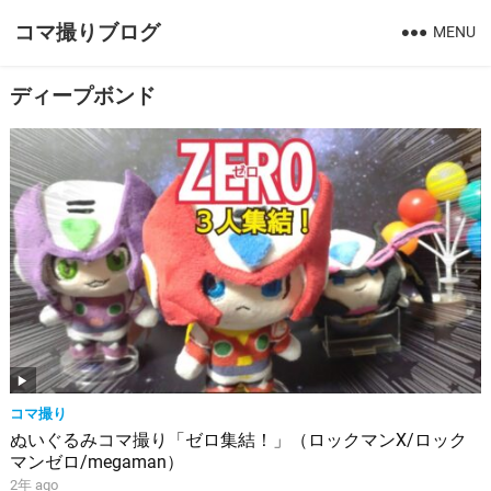
コマ撮りブログ
MENU
ディープボンド
コマ撮り
ぬいぐるみコマ撮り「ゼロ集結！」（ロックマンX/ロック
マンゼロ/megaman）
2年 ago