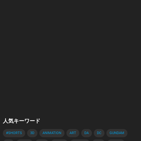
人気キーワード
#SHORTS
3D
ANIMATION
ART
DA
DC
GUNDAM