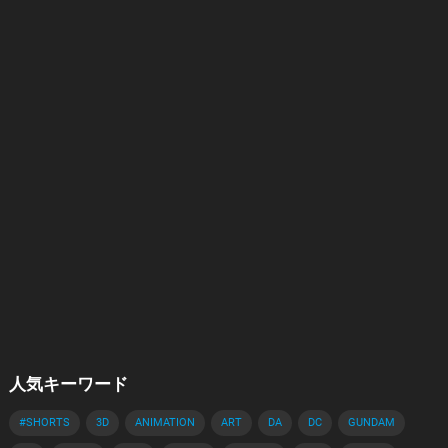
人気キーワード
#SHORTS
3D
ANIMATION
ART
DA
DC
GUNDAM