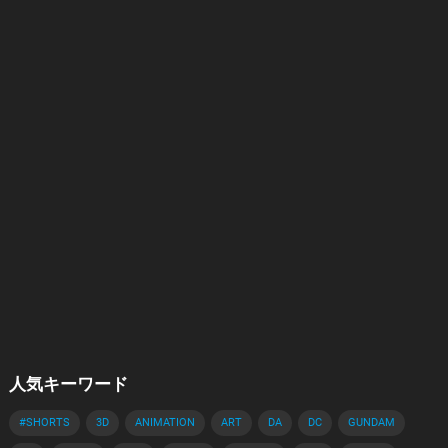
人気キーワード
#SHORTS
3D
ANIMATION
ART
DA
DC
GUNDAM