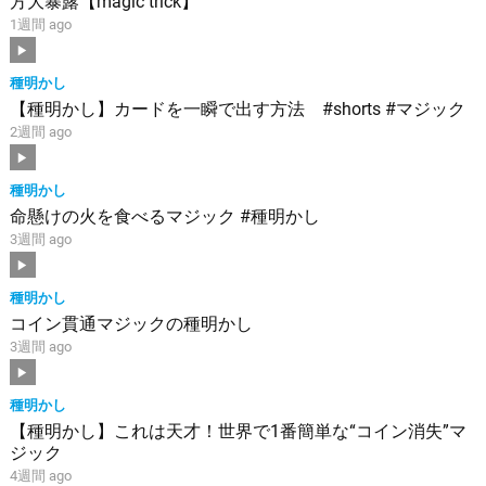
方大暴露【magic trick】
1週間 ago
種明かし
【種明かし】カードを一瞬で出す方法 #shorts #マジック
2週間 ago
種明かし
命懸けの火を食べるマジック #種明かし
3週間 ago
種明かし
コイン貫通マジックの種明かし
3週間 ago
種明かし
【種明かし】これは天才！世界で1番簡単な“コイン消失”マ
ジック
4週間 ago