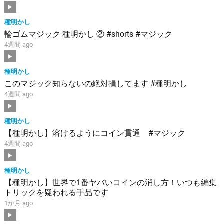
種明かし
輪ゴムマジック 種明かし ② #shorts #マジック
4週間 ago
種明かし
このマジック知らないの絶対損してます #種明かし
4週間 ago
種明かし
【種明かし】溶けるようにコイン貫通 #マジック
4週間 ago
種明かし
【種明かし】世界で1番ヤバいコインの消し方！いつも編集
トリックを疑われる手品です
1か月 ago