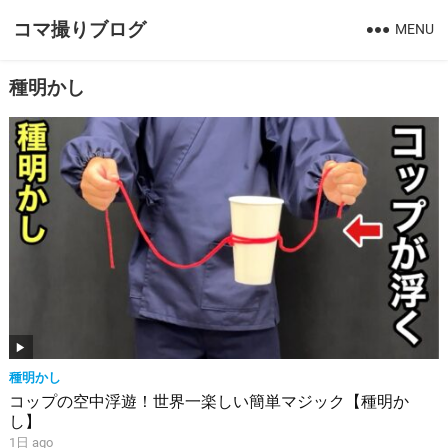
コマ撮りブログ
MENU
種明かし
種明かし
コップの空中浮遊！世界一楽しい簡単マジック【種明か
し】
1日 ago