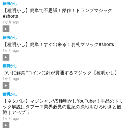
種明かし
【種明かし】簡単で不思議！傑作！トランプマジック
#shorts
1か月 ago
種明かし
【種明かし】簡単！すぐ出来る！お札マジック#shorts
1か月 ago
種明かし
ついに解禁⁉︎コインに針が貫通するマジック【種明かし】
1か月 ago
種明かし
【ネタバレ】マジシャンVS種明かしYouTuber！手品のトリ
ック解説はタブー？業界必見の世紀の決戦をひろゆきと観
戦｜アベプラ
1か月 ago