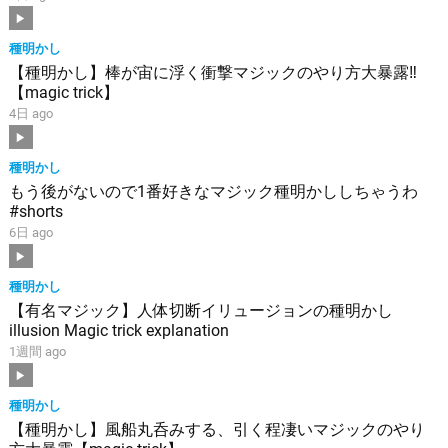
種明かし
【種明かし】棒が宙に浮く衝撃マジックのやり方大暴露‼️
【magic trick】
4日 ago
種明かし
もう後がないので1番好きなマジック種明かししちゃうわ
#shorts
6日 ago
種明かし
【有名マジック】人体切断イリュージョンの種明かし
illusion Magic trick explanation
1週間 ago
種明かし
【種明かし】風船丸呑みする、引く程凄いマジックのやり