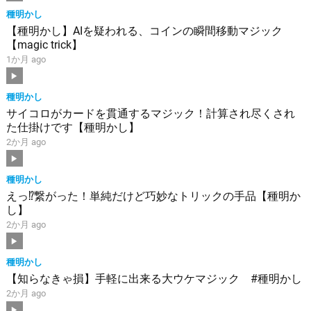
種明かし
【種明かし】AIを疑われる、コインの瞬間移動マジック
【magic trick】
1か月 ago
種明かし
サイコロがカードを貫通するマジック！計算され尽くされ
た仕掛けです【種明かし】
2か月 ago
種明かし
えっ⁉︎繋がった！単純だけど巧妙なトリックの手品【種明か
し】
2か月 ago
種明かし
【知らなきゃ損】手軽に出来る大ウケマジック #種明かし
2か月 ago