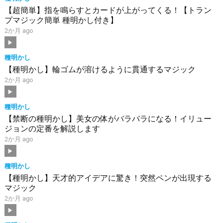
【超簡単】指を鳴らすとカードが上がってくる！【トラン
プマジック簡単 種明かし付き】
2か月 ago
種明かし
【種明かし】輪ゴムが溶けるように貫通するマジック
2か月 ago
種明かし
【禁断の種明かし】美女の体がバラバラになる！イリュー
ジョンの定番を解説します
2か月 ago
種明かし
【種明かし】天才的アイデアに驚き！突然ペンが出現する
マジック
2か月 ago