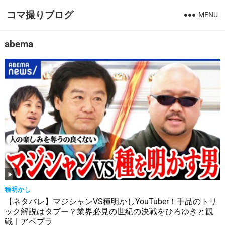
コマ撮りブログ
MENU
abema
種明かし
【ネタバレ】マジシャンVS種明かしYouTuber！手品のトリ
ック解説はタブー？業界必見の世紀の決戦をひろゆきと観
戦｜アベプラ