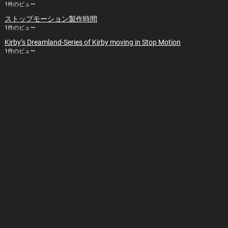
1件のビュー
ストップモーション製作時間
1件のビュー
Kirby’s Dreamland-Series of Kirby moving in Stop Motion
1件のビュー