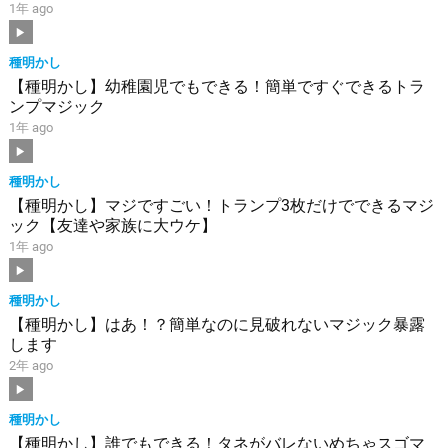
1年 ago
種明かし
【種明かし】幼稚園児でもできる！簡単ですぐできるトラ
ンプマジック
1年 ago
種明かし
【種明かし】マジですごい！トランプ3枚だけでできるマジ
ック【友達や家族に大ウケ】
1年 ago
種明かし
【種明かし】はあ！？簡単なのに見破れないマジック暴露
します
2年 ago
種明かし
【種明かし】誰でもできる！タネがバレないめちゃスゴマ