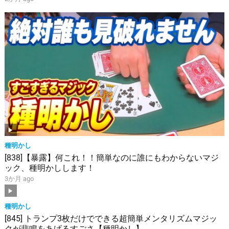
種明かし
[838]【暴露】何これ！！簡単なのに誰にもわからないマジ
ック、種明かしします！
3か月 ago
種明かし
[845] トランプ3枚だけでできる超簡単メンタリズムマジッ
クが悲鳴をあげるすごさ【種明かし】