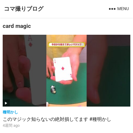
コマ撮りブログ
MENU
card magic
種明かし
このマジック知らないの絶対損してます #種明かし
4週間 ago