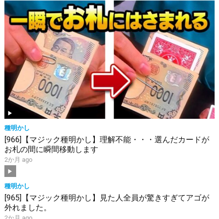
種明かし
[966]【マジック種明かし】理解不能・・・選んだカードが
お札の間に瞬間移動します
2か月 ago
種明かし
[965]【マジック種明かし】見た人全員が驚きすぎてアゴが
外れました。
2か月 ago