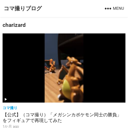
コマ撮りブログ
MENU
charizard
コマ撮り
【公式】（コマ撮り）「メガシンカポケモン同士の勝負」
をフィギュアで再現してみた
1か月 ago