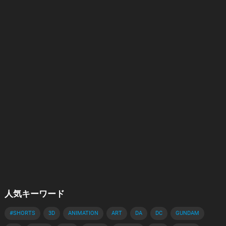
人気キーワード
#SHORTS
3D
ANIMATION
ART
DA
DC
GUNDAM