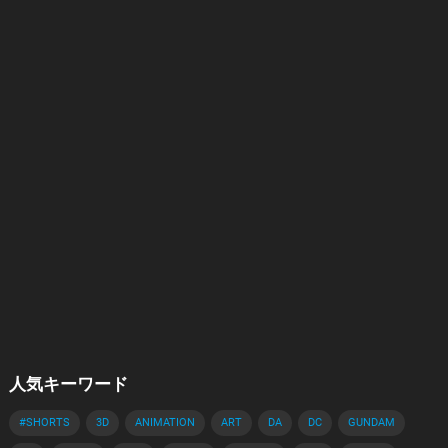
人気キーワード
#SHORTS
3D
ANIMATION
ART
DA
DC
GUNDAM