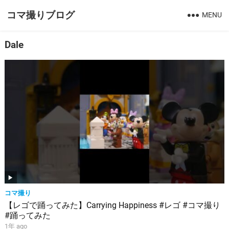
コマ撮りブログ
MENU
Dale
コマ撮り
【レゴで踊ってみた】Carrying Happiness #レゴ #コマ撮り
#踊ってみた
1年 ago