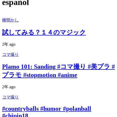
español
種明かし
試してみる？１４のマジック
2年 ago
コマ撮り
Plamo 101: Sanding #コマ撮り #美プラ #
プラモ #stopmotion #anime
2年 ago
コマ撮り
#countryballs #humor #polanball
#chipin18