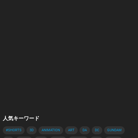
人気キーワード
#SHORTS
3D
ANIMATION
ART
DA
DC
GUNDAM