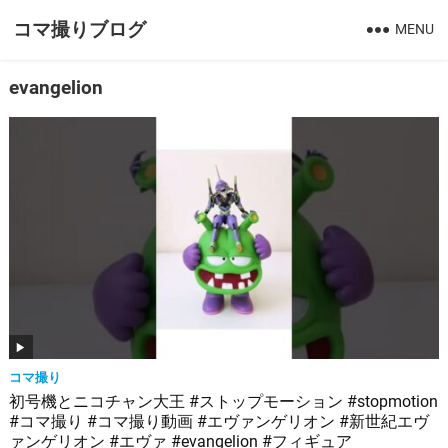
コマ撮りブログ
MENU
evangelion
コマ撮り
初号機とニコチャン大王 #ストップモーション #stopmotion
#コマ撮り #コマ撮り動画 #エヴァンゲリオン #新世紀エヴ
ァンゲリオン #エヴァ #evangelion #フィギュア