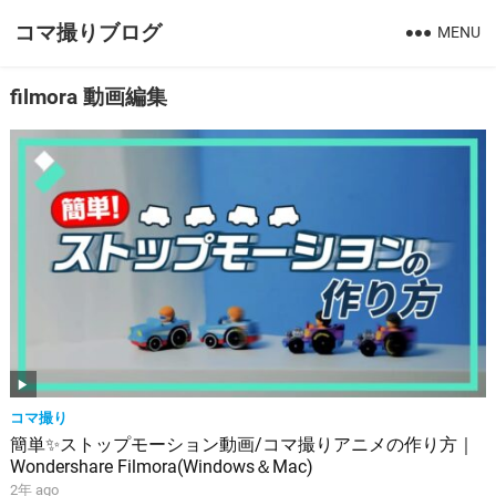
コマ撮りブログ
MENU
filmora 動画編集
コマ撮り
簡単✨ストップモーション動画/コマ撮りアニメの作り方｜
Wondershare Filmora(Windows＆Mac)
2年 ago