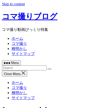
Skip to content
コマ撮りブログ
コマ撮り動画びっくり特集
ホーム
コマ撮り
種明かし
サイトマップ
Menu
Close Menu
ホーム
コマ撮り
種明かし
サイトマップ