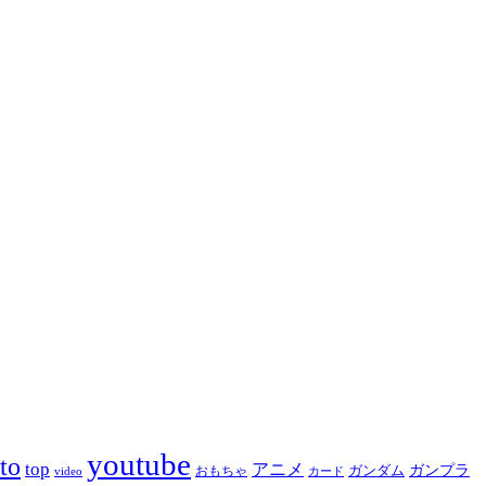
youtube
to
top
アニメ
ガンダム
ガンプラ
おもちゃ
video
カード