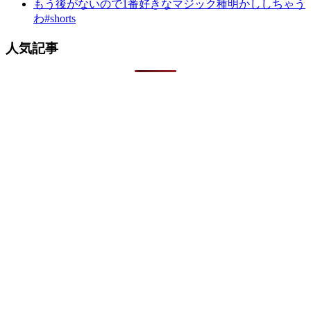
もう後がないので1番好きなマジック種明かししちゃう
わ#shorts
人気記事