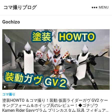
コマ撮りブログ
MENU
Gochizo
コマ撮り
塗装HOWTO ＆コマ撮り！装動 仮面ライダーガヴ GV2 ケー
キングフォーム＆ホイップ兵のレビュー！◆ゴチゾウ
Kamen Rider Gavvヴラム プリンカスタム 玩具 フィギュア