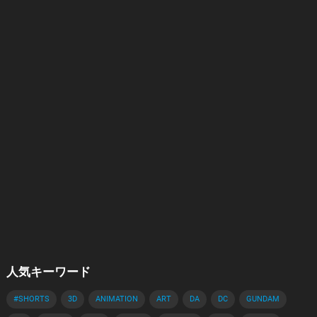
人気キーワード
#SHORTS
3D
ANIMATION
ART
DA
DC
GUNDAM