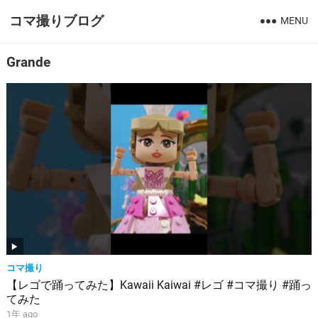
コマ撮りブログ
MENU
Grande
コマ撮り
【レゴで踊ってみた】Kawaii Kaiwai #レゴ #コマ撮り #踊っ
てみた
1年 ago